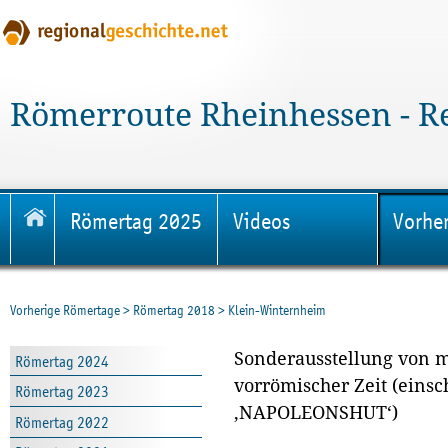
Römerroute Rheinhessen - R
Römertag 2025
Videos
Vorhe
Vorherige Römertage
>
Römertag 2018
>
Klein-Winternheim
Sonderausstellung von 
Römertag 2024
vorrömischer Zeit (eins
Römertag 2023
‚NAPOLEONSHUT‘)
Römertag 2022