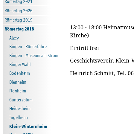
Römertag 2021
Römertag 2020
Römertag 2019
13:00 - 18:00 Heimatmu
Römertag 2018
Kirche)
Alzey
Bingen - Römerfähre
Eintritt frei
Bingen - Museum am Strom
Geschichtsverein Klein
Binger Wald
Heinrich Schmitt, Tel. 
Bodenheim
Dienheim
Flonheim
Guntersblum
Heidesheim
Ingelheim
Klein-Winternheim