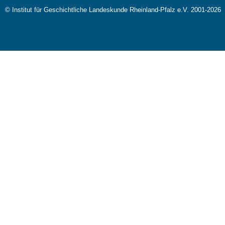
© Institut für Geschichtliche Landeskunde Rheinland-Pfalz e.V. 2001-2026