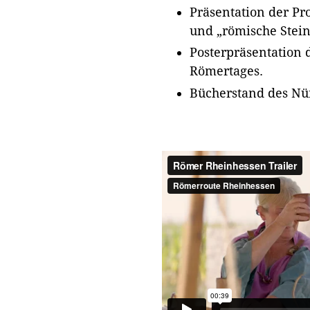
Präsentation der Pr
und „römische Stei
Posterpräsentation d
Römertages.
Bücherstand des Nü