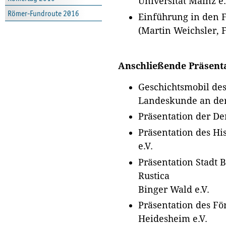
Universität Mainz e.
Römer-Fundroute 2016
Einführung in den 
(Martin Weichsler
Anschließende Präsent
Geschichtsmobil des 
Landeskunde an der 
Präsentation der De
Präsentation des Hi
e.V.
Präsentation Stadt B
Rustica
Binger Wald e.V.
Präsentation des Fö
Heidesheim e.V.