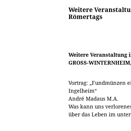
Weitere Veranstalt
Römertags
Weitere Veranstaltung
GROSS-WINTERNHEIM, 
Vortrag: „Fundmünzen ein
Ingelheim“
André Madaus M.A.
Was kann uns verlorenes
über das Leben im untere